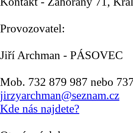
Kontakt - Zahořany 71, Krá
Provozovatel:
Jiří Archman - PÁSOVEC
Mob. 732 879 987 nebo 73
jirzyarchman@seznam.cz
Kde nás najdete?